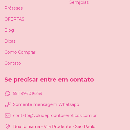
Semijoias
Próteses
OFERTAS
Blog
Dicas
Como Comprar
Contato
Se precisar entre em contato
5511994016259
Somente mensagem Whatsapp
contato@volupeprodutoseroticos.com.br
Rua Ibitirama - Vila Prudente - São Paulo