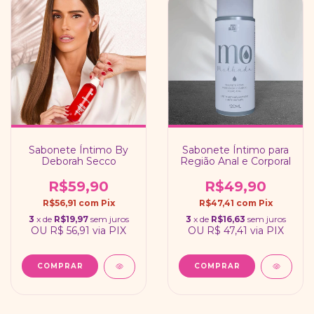
Sabonete Íntimo By
Sabonete Íntimo para
Deborah Secco
Região Anal e Corporal
R$59,90
R$49,90
R$56,91
com
Pix
R$47,41
com
Pix
3
x de
R$19,97
sem juros
3
x de
R$16,63
sem juros
OU
R$ 56,91
via PIX
OU
R$ 47,41
via PIX