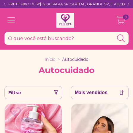
FRETE FIXO DE R$ 12,00 PARA SP CAPITAL, GRANDE SP, E ABCD
0
Início
>
Autocuidado
Autocuidado
Filtrar