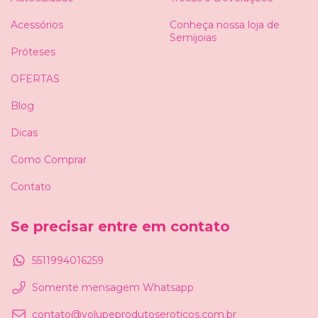
Acessórios
Conheça nossa loja de
Semijoias
Próteses
OFERTAS
Blog
Dicas
Como Comprar
Contato
Se precisar entre em contato
5511994016259
Somente mensagem Whatsapp
contato@volupeprodutoseroticos.com.br