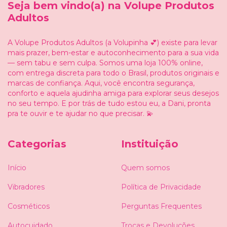
Seja bem vindo(a) na Volupe Produtos
Adultos
A Volupe Produtos Adultos (a Volupinha 💕) existe para levar
mais prazer, bem-estar e autoconhecimento para a sua vida
— sem tabu e sem culpa. Somos uma loja 100% online,
com entrega discreta para todo o Brasil, produtos originais e
marcas de confiança. Aqui, você encontra segurança,
conforto e aquela ajudinha amiga para explorar seus desejos
no seu tempo. E por trás de tudo estou eu, a Dani, pronta
pra te ouvir e te ajudar no que precisar. 💫
Categorias
Instituição
Início
Quem somos
Vibradores
Política de Privacidade
Cosméticos
Perguntas Frequentes
Autocuidado
Trocas e Devoluções