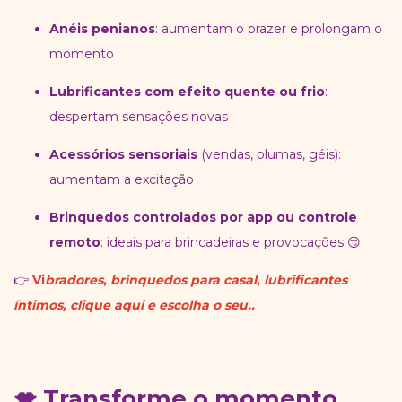
Anéis penianos
: aumentam o prazer e prolongam o
momento
Lubrificantes com efeito quente ou frio
:
despertam sensações novas
Acessórios sensoriais
(vendas, plumas, géis):
aumentam a excitação
Brinquedos controlados por app ou controle
remoto
: ideais para brincadeiras e provocações 😏
👉
Vi
bradores
,
brinquedos para casal
,
lubrificantes
íntimos, clique aqui e escolha o seu..
💋 Transforme o momento