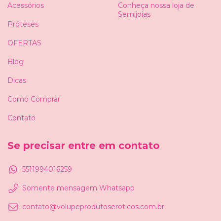
Acessórios
Conheça nossa loja de
Semijoias
Próteses
OFERTAS
Blog
Dicas
Como Comprar
Contato
Se precisar entre em contato
5511994016259
Somente mensagem Whatsapp
contato@volupeprodutoseroticos.com.br