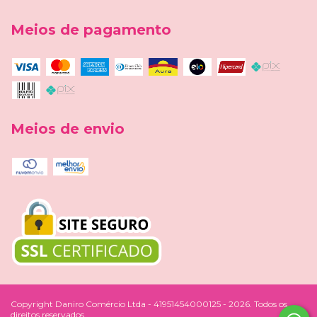
Meios de pagamento
Meios de envio
Copyright Daniro Comércio Ltda - 41951454000125 - 2026. Todos os
direitos reservados.