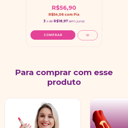
R$56,90
R$54,06
com
Pix
3
x de
R$18,97
sem juros
Para comprar com esse
produto