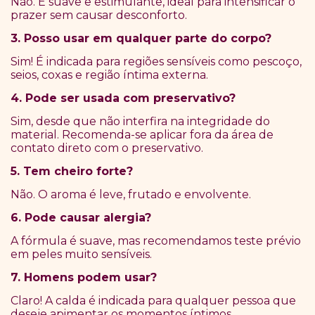
Não. É suave e estimulante, ideal para intensificar o
prazer sem causar desconforto.
3. Posso usar em qualquer parte do corpo?
Sim! É indicada para regiões sensíveis como pescoço,
seios, coxas e região íntima externa.
4. Pode ser usada com preservativo?
Sim, desde que não interfira na integridade do
material. Recomenda-se aplicar fora da área de
contato direto com o preservativo.
5. Tem cheiro forte?
Não. O aroma é leve, frutado e envolvente.
6. Pode causar alergia?
A fórmula é suave, mas recomendamos teste prévio
em peles muito sensíveis.
7. Homens podem usar?
Claro! A calda é indicada para qualquer pessoa que
deseje apimentar os momentos íntimos.