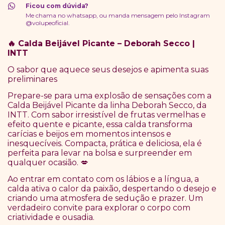
Ficou com dúvida?
Me chama no whatsapp, ou manda mensagem pelo Instagram
@volupeoficial.
Calda Beijável Picante – Deborah Secco |
🔥
INTT
O sabor que aquece seus desejos e apimenta suas
preliminares
Prepare-se para uma explosão de sensações com a
Calda Beijável Picante da linha Deborah Secco, da
INTT. Com sabor irresistível de frutas vermelhas e
efeito quente e picante, essa calda transforma
carícias e beijos em momentos intensos e
inesquecíveis. Compacta, prática e deliciosa, ela é
perfeita para levar na bolsa e surpreender em
qualquer ocasião.
💋
Ao entrar em contato com os lábios e a língua, a
calda ativa o calor da paixão, despertando o desejo e
criando uma atmosfera de sedução e prazer. Um
verdadeiro convite para explorar o corpo com
criatividade e ousadia.