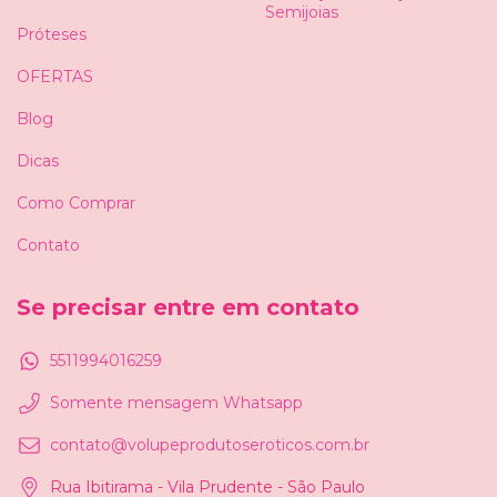
Semijoias
Próteses
OFERTAS
Blog
Dicas
Como Comprar
Contato
Se precisar entre em contato
5511994016259
Somente mensagem Whatsapp
contato@volupeprodutoseroticos.com.br
Rua Ibitirama - Vila Prudente - São Paulo