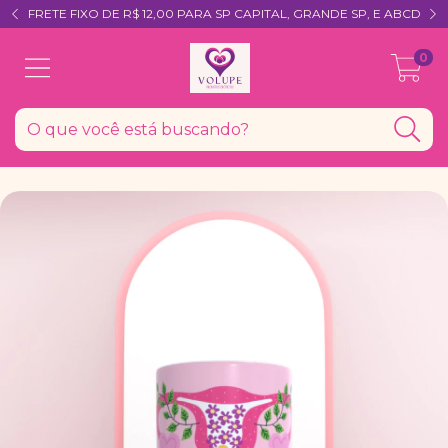
FRETE FIXO DE R$ 12,00 PARA SP CAPITAL, GRANDE SP, E ABCD
0