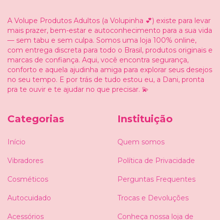
A Volupe Produtos Adultos (a Volupinha 💕) existe para levar
mais prazer, bem-estar e autoconhecimento para a sua vida
— sem tabu e sem culpa. Somos uma loja 100% online,
com entrega discreta para todo o Brasil, produtos originais e
marcas de confiança. Aqui, você encontra segurança,
conforto e aquela ajudinha amiga para explorar seus desejos
no seu tempo. E por trás de tudo estou eu, a Dani, pronta
pra te ouvir e te ajudar no que precisar. 💫
Categorias
Instituição
Início
Quem somos
Vibradores
Política de Privacidade
Cosméticos
Perguntas Frequentes
Autocuidado
Trocas e Devoluções
Acessórios
Conheça nossa loja de