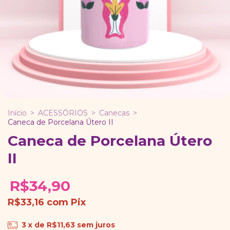
Início
>
ACESSÓRIOS
>
Canecas
>
Caneca de Porcelana Útero II
Caneca de Porcelana Útero
II
R$34,90
R$33,16
com
Pix
3
x de
R$11,63
sem juros