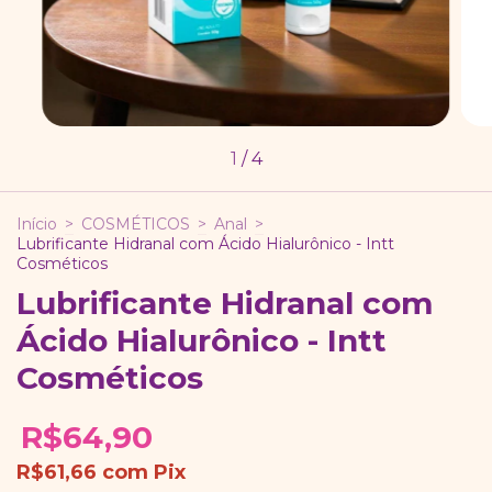
1
/
4
Início
>
COSMÉTICOS
>
Anal
>
Lubrificante Hidranal com Ácido Hialurônico - Intt
Cosméticos
Lubrificante Hidranal com
Ácido Hialurônico - Intt
Cosméticos
R$64,90
R$61,66
com
Pix