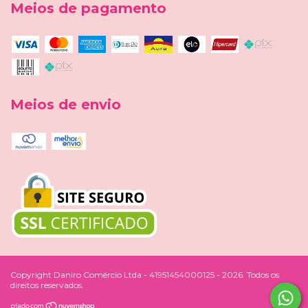
Meios de pagamento
Meios de envio
Copyright Daniro Comércio Ltda - 41951454000125 - 2026. Todos os
direitos reservados.