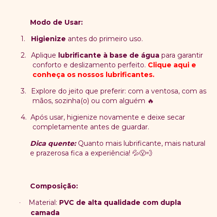
Modo de Usar:
1.
Higienize
antes do primeiro uso.
2.
Aplique
lubrificante à base de água
para garantir
conforto e deslizamento perfeito.
Clique aqui e
conheça os nossos lubrificantes.
3.
Explore do jeito que preferir: com a ventosa, com as
mãos, sozinha(o) ou com alguém
🔥
4.
Após usar, higienize novamente e deixe secar
completamente antes de guardar.
Dica quente:
Quanto mais lubrificante, mais natural
e prazerosa fica a experiência!
💦😮‍💨
Composição:
Material:
PVC de alta qualidade com dupla
·
camada