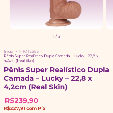
1
/
5
Início
>
PRÓTESES
>
Pênis Super Realístico Dupla Camada – Lucky – 22,8 x
4,2cm (Real Skin)
Pênis Super Realístico Dupla
Camada – Lucky – 22,8 x
4,2cm (Real Skin)
R$239,90
R$227,91
com
Pix