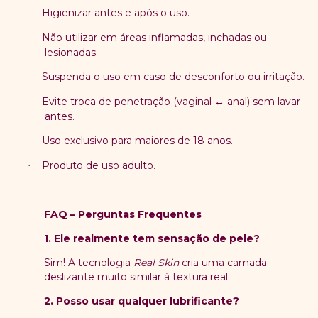
Higienizar antes e após o uso.
·
Não utilizar em áreas inflamadas, inchadas ou
·
lesionadas.
Suspenda o uso em caso de desconforto ou irritação.
·
Evite troca de penetração (vaginal ↔ anal) sem lavar
·
antes.
Uso exclusivo para maiores de 18 anos.
·
Produto de uso adulto.
·
FAQ – Perguntas Frequentes
1. Ele realmente tem sensação de pele?
Sim! A tecnologia
Real Skin
cria uma camada
deslizante muito similar à textura real.
2. Posso usar qualquer lubrificante?