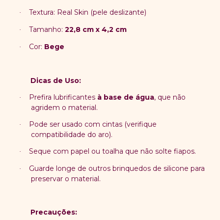
Textura: Real Skin (pele deslizante)
·
Tamanho:
22,8 cm x 4,2 cm
·
Cor:
Bege
·
Dicas de Uso:
Prefira lubrificantes
à base de água
, que não
·
agridem o material.
Pode ser usado com cintas (verifique
·
compatibilidade do aro).
Seque com papel ou toalha que não solte fiapos.
·
Guarde longe de outros brinquedos de silicone para
·
preservar o material.
Precauções: