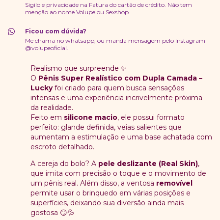
Sigilo e privacidade na Fatura do cartão de crédito. Não tem
menção ao nome Volupe ou Sexshop.
Ficou com dúvida?
Me chama no whatsapp, ou manda mensagem pelo Instagram
@volupeoficial.
Realismo que surpreende
✨
O
Pênis Super Realístico com Dupla Camada –
Lucky
foi criado para quem busca sensações
intensas e uma experiência incrivelmente próxima
da realidade.
Feito em
silicone macio
, ele possui formato
perfeito: glande definida, veias salientes que
aumentam a estimulação e uma base achatada com
escroto detalhado.
A cereja do bolo? A
pele deslizante (Real Skin)
,
que imita com precisão o toque e o movimento de
um pênis real. Além disso, a ventosa
removível
permite usar o brinquedo em várias posições e
superfícies, deixando sua diversão ainda mais
gostosa
😏💦