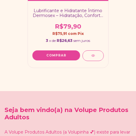
Lubrificante e Hidratante Íntimo
Dermosex – Hidratação, Conforto
e Prazer Natural
R$79,90
R$75,91
com
Pix
3
x de
R$26,63
sem juros
Seja bem vindo(a) na Volupe Produtos
Adultos
A Volupe Produtos Adultos (a Volupinha 💕) existe para levar