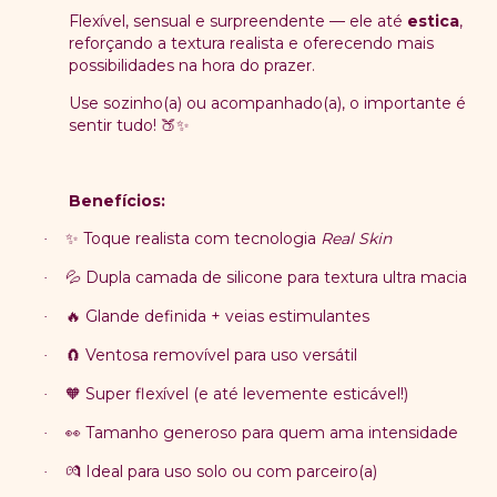
Flexível, sensual e surpreendente — ele até
estica
,
reforçando a textura realista e oferecendo mais
possibilidades na hora do prazer.
Use sozinho(a) ou acompanhado(a), o importante é
sentir tudo!
🍑✨
Benefícios:
Toque realista com tecnologia
Real Skin
✨
·
Dupla camada de silicone para textura ultra macia
💦
·
Glande definida + veias estimulantes
🔥
·
Ventosa removível para uso versátil
🧲
·
Super flexível (e até levemente esticável!)
🧡
·
Tamanho generoso para quem ama intensidade
👀
·
Ideal para uso solo ou com parceiro(a)
💏
·