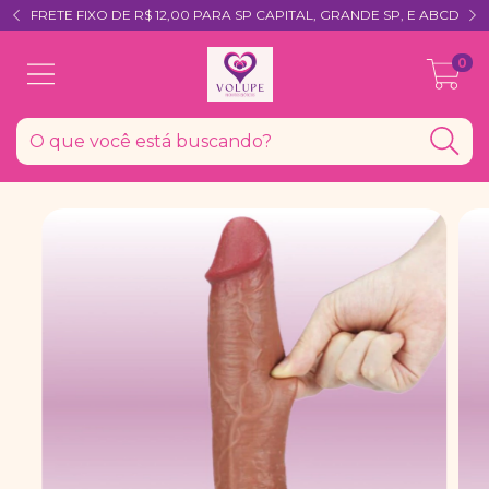
FRETE FIXO DE R$ 12,00 PARA SP CAPITAL, GRANDE SP, E ABCD
0