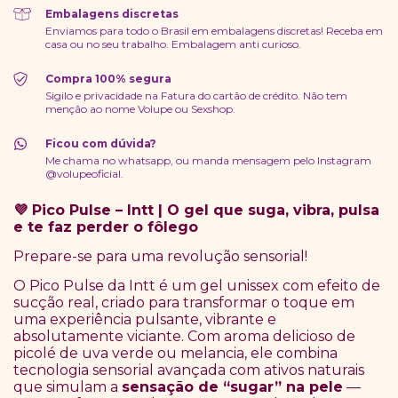
Embalagens discretas
Enviamos para todo o Brasil em embalagens discretas! Receba em
casa ou no seu trabalho. Embalagem anti curioso.
Compra 100% segura
Sigilo e privacidade na Fatura do cartão de crédito. Não tem
menção ao nome Volupe ou Sexshop.
Ficou com dúvida?
Me chama no whatsapp, ou manda mensagem pelo Instagram
@volupeoficial.
Pico Pulse – Intt | O gel que suga, vibra, pulsa
💜
e te faz perder o fôlego
Prepare-se para uma revolução sensorial!
O Pico Pulse da Intt é um gel unissex com efeito de
sucção real, criado para transformar o toque em
uma experiência pulsante, vibrante e
absolutamente viciante. Com aroma delicioso de
picolé de uva verde ou melancia, ele combina
tecnologia sensorial avançada com ativos naturais
que simulam a
sensação de “sugar” na pele
—