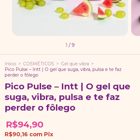
1
/
9
Início
>
COSMÉTICOS
>
Gel que vibra
>
Pico Pulse – Intt | O gel que suga, vibra, pulsa e te faz
perder o fôlego
Pico Pulse – Intt | O gel que
suga, vibra, pulsa e te faz
perder o fôlego
R$94,90
R$90,16
com
Pix