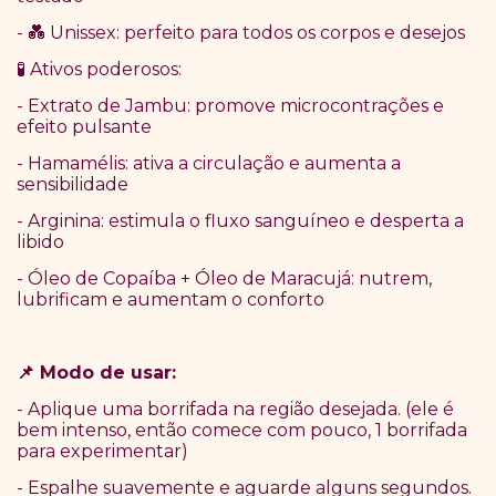
-
Unissex: perfeito para todos os corpos e desejos
💑
Ativos poderosos:
🧪
- Extrato de Jambu: promove microcontrações e
efeito pulsante
- Hamamélis: ativa a circulação e aumenta a
sensibilidade
- Arginina: estimula o fluxo sanguíneo e desperta a
libido
- Óleo de Copaíba + Óleo de Maracujá: nutrem,
lubrificam e aumentam o conforto
Modo de usar:
📌
- Aplique uma borrifada na região desejada. (ele é
bem intenso, então comece com pouco, 1 borrifada
para experimentar)
- Espalhe suavemente e aguarde alguns segundos.