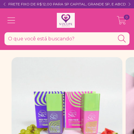
FRETE FIXO DE R$ 12,00 PARA SP CAPITAL, GRANDE SP, E ABCD
0