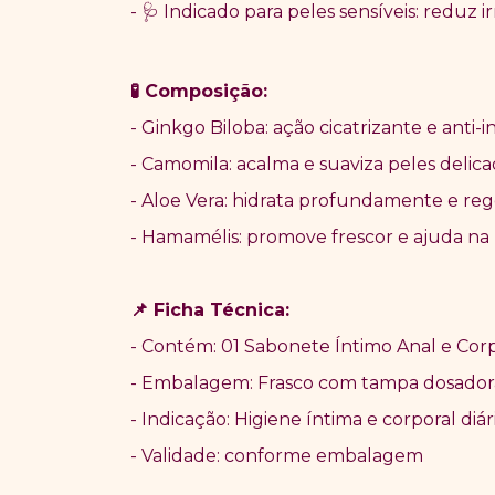
-
Indicado para peles sensíveis: reduz 
🩺
Composição:
🧪
- Ginkgo Biloba: ação cicatrizante e anti-i
- Camomila: acalma e suaviza peles delica
- Aloe Vera: hidrata profundamente e re
- Hamamélis: promove frescor e ajuda na
Ficha Técnica:
📌
- Contém: 01 Sabonete Íntimo Anal e Co
- Embalagem: Frasco com tampa dosador
- Indicação: Higiene íntima e corporal diár
- Validade: conforme embalagem