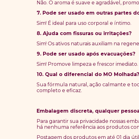
Não. O aroma é suave e agradável, prom
7. Pode ser usado em outras partes d
Sim! É ideal para uso corporal e íntimo.
8. Ajuda com fissuras ou irritações?
Sim! Os ativos naturais auxiliam na regen
9. Pode ser usado após evacuações?
Sim! Promove limpeza e frescor imediato.
10. Qual o diferencial do MO Molhada
Sua fórmula natural, ação calmante e t
completo e eficaz.
Embalagem discreta, qualquer pessoa
Para garantir sua privacidade nossas emb
há nenhuma referência aos produtos co
Postagem dos produtos em até 01 dia úti