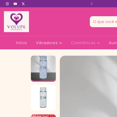
A - NÃO TEM MENÇÃO AO NOME
Início
Vibradores
Cosméticos
Aut