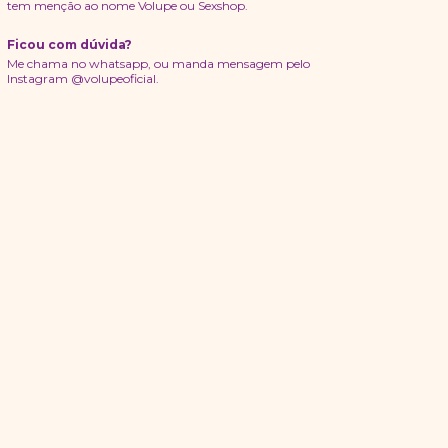
tem menção ao nome Volupe ou Sexshop.
Ficou com dúvida?
Me chama no whatsapp, ou manda mensagem pelo
Instagram @volupeoficial.