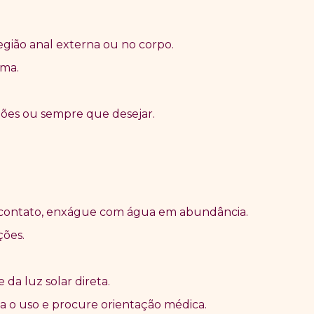
gião anal externa ou no corpo.
uma.
ções ou sempre que desejar.
e contato, enxágue com água em abundância.
ções.
da luz solar direta.
da o uso e procure orientação médica.