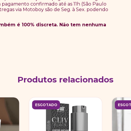
pagamento confirmado até as 11h (São Paulo
tregas via Motoboy são de Seg. à Sex. podendo
também é 100% discreta. Não tem nenhuma
Produtos relacionados
ESGOTADO
ESGO