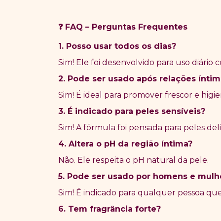
FAQ
–
Perguntas Frequentes
❓
1. Posso usar todos os dias?
Sim! Ele foi desenvolvido para uso diário
2. Pode ser usado após relações ínti
Sim! É ideal para promover frescor e higie
3. É indicado para peles sensíveis?
Sim! A fórmula foi pensada para peles del
4. Altera o pH da região íntima?
Não. Ele respeita o pH natural da pele.
5. Pode ser usado por homens e mulh
Sim! É indicado para qualquer pessoa que
6. Tem fragrância forte?