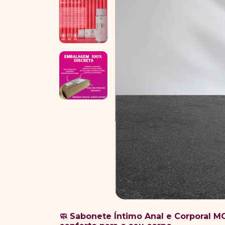
Sabonete Íntimo Anal e Corporal MO
🧼