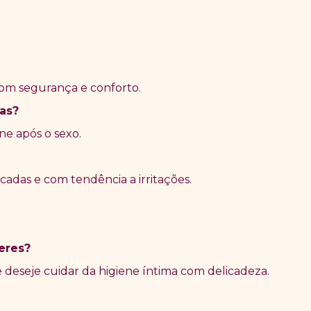
 com segurança e conforto.
mas?
ne após o sexo.
icadas e com tendência a irritações.
eres?
 deseje cuidar da higiene íntima com delicadeza.