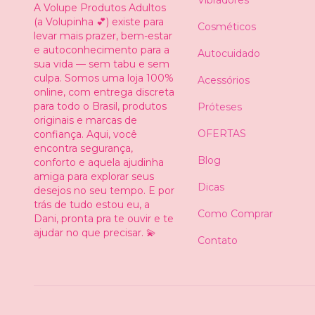
A Volupe Produtos Adultos
(a Volupinha 💕) existe para
Cosméticos
levar mais prazer, bem-estar
e autoconhecimento para a
Autocuidado
sua vida — sem tabu e sem
culpa. Somos uma loja 100%
Acessórios
online, com entrega discreta
para todo o Brasil, produtos
Próteses
originais e marcas de
OFERTAS
confiança. Aqui, você
encontra segurança,
Blog
conforto e aquela ajudinha
amiga para explorar seus
Dicas
desejos no seu tempo. E por
trás de tudo estou eu, a
Como Comprar
Dani, pronta pra te ouvir e te
ajudar no que precisar. 💫
Contato