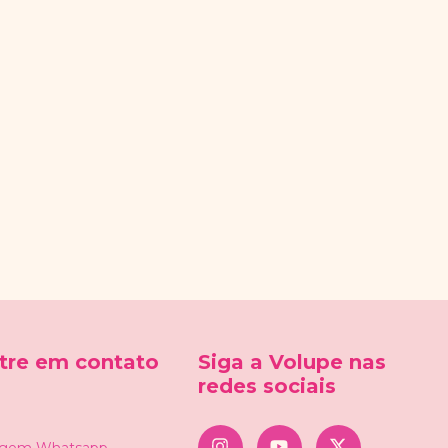
ntre em contato
Siga a Volupe nas
redes sociais
gem Whatsapp