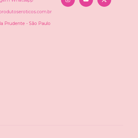
rodutoseroticos.com.br
ila Prudente - São Paulo